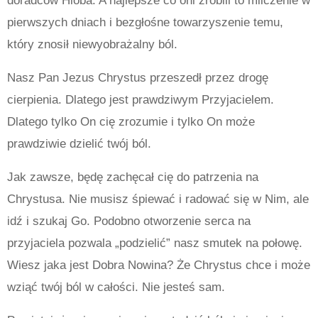
pierwszych dniach i bezgłośne towarzyszenie temu,
który znosił niewyobrażalny ból.
Nasz Pan Jezus Chrystus przeszedł przez drogę
cierpienia. Dlatego jest prawdziwym Przyjacielem.
Dlatego tylko On cię zrozumie i tylko On może
prawdziwie dzielić twój ból.
Jak zawsze, będę zachęcał cię do patrzenia na
Chrystusa. Nie musisz śpiewać i radować się w Nim, ale
idź i szukaj Go. Podobno otworzenie serca na
przyjaciela pozwala „podzielić” nasz smutek na połowę.
Wiesz jaka jest Dobra Nowina? Że Chrystus chce i może
wziąć twój ból w całości. Nie jesteś sam.