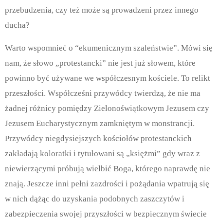
przebudzenia, czy też może są prowadzeni przez innego
ducha?
Warto wspomnieć o “ekumenicznym szaleństwie”.
Mówi się
nam, że słowo „protestancki” nie jest już słowem, które
powinno być używane we współczesnym kościele. To relikt
przeszłości. Współcześni przywódcy twierdzą, że nie ma
żadnej różnicy pomiędzy Zielonoświątkowym Jezusem czy
Jezusem Eucharystycznym zamkniętym w monstrancji.
Przywódcy niegdysiejszych kościołów protestanckich
zakładają koloratki i tytułowani są „księżmi” gdy wraz z
niewierzącymi próbują wielbić Boga, którego naprawdę nie
znają. Jeszcze inni pełni zazdrości i pożądania wpatrują się
w nich dążąc do uzyskania podobnych zaszczytów i
zabezpieczenia swojej przyszłości w bezpiecznym świecie