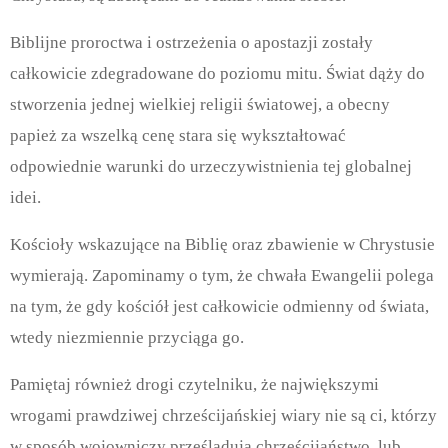
Biblijne proroctwa i ostrzeżenia o apostazji zostały
całkowicie zdegradowane do poziomu mitu. Świat dąży do
stworzenia jednej wielkiej religii światowej, a obecny
papież za wszelką cenę stara się wykształtować
odpowiednie warunki do urzeczywistnienia tej globalnej
idei.
Kościoły wskazujące na Biblię oraz zbawienie w Chrystusie
wymierają. Zapominamy o tym, że chwała Ewangelii polega
na tym, że gdy kościół jest całkowicie odmienny od świata,
wtedy niezmiennie przyciąga go.
Pamiętaj również drogi czytelniku, że największymi
wrogami prawdziwej chrześcijańskiej wiary nie są ci, którzy
w sposób wojowniczy prześladują chrześcijaństwo, lub