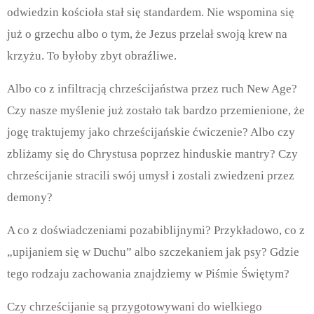
odwiedzin kościoła stał się standardem. Nie wspomina się
już o grzechu albo o tym, że Jezus przelał swoją krew na
krzyżu.
To byłoby zbyt obraźliwe.
Albo co z infiltracją chrześcijaństwa przez ruch New Age?
Czy nasze myślenie już zostało tak bardzo przemienione, że
jogę traktujemy jako chrześcijańskie ćwiczenie? Albo czy
zbliżamy się do Chrystusa poprzez hinduskie mantry? Czy
chrześcijanie stracili swój umysł i zostali zwiedzeni przez
demony?
A co z doświadczeniami pozabiblijnymi?
Przykładowo, co z
„upijaniem się w Duchu” albo szczekaniem jak psy? Gdzie
tego rodzaju zachowania znajdziemy w Piśmie Świętym?
Czy chrześcijanie są przygotowywani do wielkiego