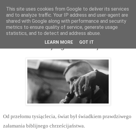
This site uses cookies from Google to deliver its services
and to analyze traffic. Your IP address and user-agent are
shared with Google along with performance and security
metrics to ensure quality of service, generate usage
statistics, and to detect and address abuse.
czwartek, marca 28, 2019
LEARN MORE
GOT IT
Załamanie biblijnego chrześcijaństwa
Od przełomu tysiąclecia, świat był świadkiem prawdziwego
załamania biblijnego chrześcijaństwa.