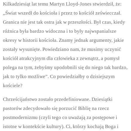
Kilkadziesiąt lat temu Martyn Lloyd-Jones stwierdził, że:
„Świat wszedł do kościoła i przez to kościół zeświecczał.
Granica nie jest tak ostra jak w przeszłości. Był czas, kiedy
różnica była bardzo widoczna i to były najwspanialsze
okresy w historii kościoła. Znamy jednak argumenty, jakie
zostały wysunięte. Powiedziano nam, że musimy uczynić
kościół atrakcyjnym dla człowieka z zewnątrz, a pomysł
polega na tym, żebyśmy upodobnili się do niego tak bardzo,
jak to tylko możliwe”. Co powiedziałby o dzisiejszym
kościele?
Chrześcijaństwo zostało przedefiniowane. Dziesiątki
pastorów zdecydowało się porzucić Biblię na rzecz
postmodernizmu (czyli tego co uważają za postępowe i
istotne w kontekście kultury). Ci, którzy kochają Boga i