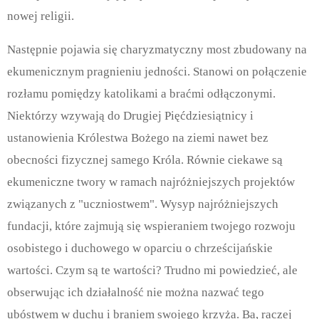
nowej religii.
Następnie pojawia się charyzmatyczny most zbudowany na
ekumenicznym pragnieniu jedności.
Stanowi on połączenie
rozłamu pomiędzy katolikami a braćmi odłączonymi.
Niektórzy wzywają do Drugiej Pięćdziesiątnicy i
ustanowienia Królestwa Bożego na ziemi nawet bez
obecności fizycznej samego Króla. Równie ciekawe są
ekumeniczne twory w ramach najróżniejszych projektów
związanych z "uczniostwem". Wysyp najróżniejszych
fundacji, które zajmują się wspieraniem twojego rozwoju
osobistego i duchowego w oparciu o chrześcijańskie
wartości. Czym są te wartości? Trudno mi powiedzieć, ale
obserwując ich działalność nie można nazwać tego
ubóstwem w duchu i braniem swojego krzyża. Ba, raczej