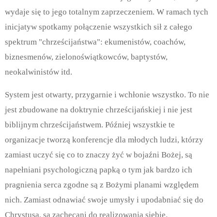
wydaje się to jego totalnym zaprzeczeniem. W ramach tych
inicjatyw spotkamy połączenie wszystkich sił z całego
spektrum "chrześcijaństwa": ekumenistów, coachów,
biznesmenów, zielonoświątkowców, baptystów,
neokalwinistów itd.
System jest otwarty, przygarnie i wchłonie wszystko.
To nie
jest zbudowane na doktrynie chrześcijańskiej i nie jest
biblijnym chrześcijaństwem. Później wszystkie te
organizacje tworzą konferencje dla młodych ludzi, którzy
zamiast uczyć się co to znaczy żyć w bojaźni Bożej, są
napełniani psychologiczną papką o tym jak bardzo ich
pragnienia serca zgodne są z Bożymi planami względem
nich. Zamiast odnawiać swoje umysły i upodabniać się do
Chrystusa, są zachęcani do realizowania siebie.