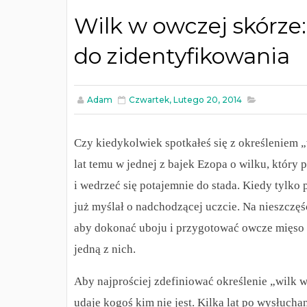
Wilk w owczej skórze
do zidentyfikowania
Adam
Czwartek, Lutego 20, 2014
Czy kiedykolwiek spotkałeś się z określeniem „
lat temu w jednej z bajek Ezopa o wilku, który 
i wedrzeć się potajemnie do stada. Kiedy tylko
już myślał o nadchodzącej uczcie. Na nieszczęś
aby dokonać uboju i przygotować owcze mięso 
jedną z nich.
Aby najprościej zdefiniować określenie „wilk w 
udaje kogoś kim nie jest.
Kilka lat po wysłucha