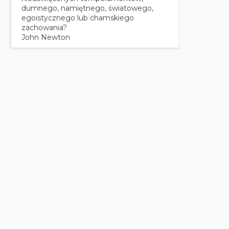
dumnego, namiętnego, światowego,
egoistycznego lub chamskiego
zachowania?
John Newton