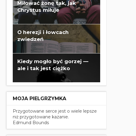
Miłować żonę tak, jak
Chrystus miłuje
O herezji i łowcach
zwiedzeń
Kiedy mogło być gorzej —
ale i tak jest ciężko
MOJA PIELGRZYMKA
Przygotowane serce jest o wiele lepsze
niż przygotowane kazanie.
Edmund Bounds