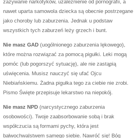
zażywanie narkotyków, uzależnienie od pornografii, a
nawet uparta samowola dziecka są obecnie postrzegane
jako choroby lub zaburzenia. Jednak u podstaw
wszystkich tych zaburzeń leży grzech i bunt.
Nie masz GAD
(uogólnionego zaburzenia lękowego),
które można rozwiązać za pomocą pigułki. Leki mogą
pomóc (lub pogorszyć sytuację), ale nie zastąpią
uświęcenia. Musisz nauczyć się ufać Ojcu
Niebiańskiemu. Żadna pigułka tego za ciebie nie zrobi.
Pismo Święte przepisuje lekarstwo na niepokój.
Nie masz NPD
(narcystycznego zaburzenia
osobowości). Twoje zaabsorbowanie sobą i brak
współczucia są formami pychy, która jest
bałwochwalstwem samego siebie. Nawróć się! Bóg