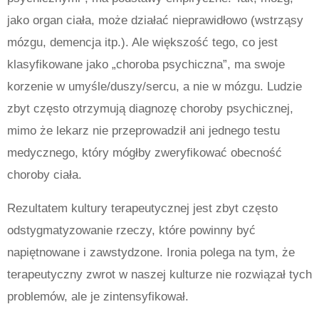
jako organ ciała, może działać nieprawidłowo (wstrząsy
mózgu, demencja itp.). Ale większość tego, co jest
klasyfikowane jako „choroba psychiczna”, ma swoje
korzenie w umyśle/duszy/sercu, a nie w mózgu. Ludzie
zbyt często otrzymują diagnozę choroby psychicznej,
mimo że lekarz nie przeprowadził ani jednego testu
medycznego, który mógłby zweryfikować obecność
choroby ciała.
Rezultatem kultury terapeutycznej jest zbyt często
odstygmatyzowanie rzeczy, które powinny być
napiętnowane i zawstydzone. Ironia polega na tym, że
terapeutyczny zwrot w naszej kulturze nie rozwiązał tych
problemów, ale je zintensyfikował.