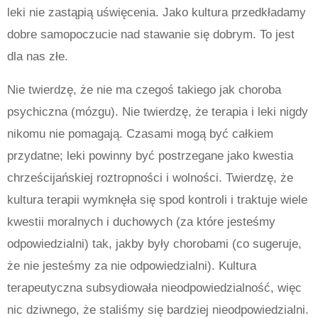
leki nie zastąpią uświęcenia. Jako kultura przedkładamy
dobre samopoczucie nad stawanie się dobrym. To jest
dla nas złe.
Nie twierdzę, że nie ma czegoś takiego jak choroba
psychiczna (mózgu). Nie twierdzę, że terapia i leki nigdy
nikomu nie pomagają. Czasami mogą być całkiem
przydatne; leki powinny być postrzegane jako kwestia
chrześcijańskiej roztropności i wolności. Twierdzę, że
kultura terapii wymknęła się spod kontroli i traktuje wiele
kwestii moralnych i duchowych (za które jesteśmy
odpowiedzialni) tak, jakby były chorobami (co sugeruje,
że nie jesteśmy za nie odpowiedzialni). Kultura
terapeutyczna subsydiowała nieodpowiedzialność, więc
nic dziwnego, że staliśmy się bardziej nieodpowiedzialni.