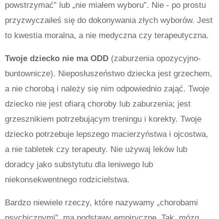
powstrzymać” lub „nie miałem wyboru”. Nie - po prostu
przyzwyczaiłeś się do dokonywania złych wyborów. Jest
to kwestia moralna, a nie medyczna czy terapeutyczna.
Twoje dziecko nie ma ODD
(zaburzenia opozycyjno-
buntownicze). Nieposłuszeństwo dziecka jest grzechem,
a nie chorobą i należy się nim odpowiednio zająć. Twoje
dziecko nie jest ofiarą choroby lub zaburzenia; jest
grzesznikiem potrzebującym treningu i korekty. Twoje
dziecko potrzebuje lepszego macierzyństwa i ojcostwa,
a nie tabletek czy terapeuty. Nie używaj leków lub
doradcy jako substytutu dla leniwego lub
niekonsekwentnego rodzicielstwa.
Bardzo niewiele rzeczy, które nazywamy „chorobami
psychicznymi”, ma podstawy empiryczne. Tak, mózg,