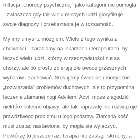
Inflacja „choroby psychicznej” jako kategorii nie pomogła
- zwłaszcza gdy tak wielu młodych ludzi gloryfikuje
swoje diagnozy i przekształca je w tożsamość.
Mylimy umysł z mózgiem. Wiele z tego wynika z
chciwości - zarabiamy na lekarzach i terapeutach, by
leczyć wielu ludzi, którzy w rzeczywistości nie są
chorzy, ale po prostu zbierają złe owoce grzesznych
wyborów i zachowań. Stosujemy świeckie i medyczne
„rozwiązania” problemów duchowych, ale to przypomina
leczenie złamanej nogi Advilem. Advil może złagodzić
niektóre bolesne objawy, ale tak naprawdę nie rozwiązuje
prawdziwego problemu u jego podstaw. Złamana kość
musi zostać nastawiona, by mogła się wyleczyć.
Powtórzę to jeszcze raz: terapia nie zastąpi skruchy, a