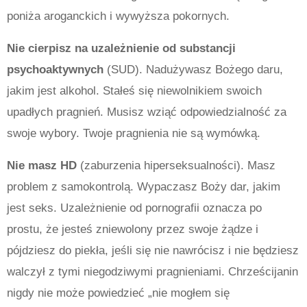
poniża aroganckich i wywyższa pokornych.
Nie cierpisz na uzależnienie od substancji
psychoaktywnych
(SUD). Nadużywasz Bożego daru,
jakim jest alkohol. Stałeś się niewolnikiem swoich
upadłych pragnień. Musisz wziąć odpowiedzialność za
swoje wybory. Twoje pragnienia nie są wymówką.
Nie masz HD
(zaburzenia hiperseksualności). Masz
problem z samokontrolą. Wypaczasz Boży dar, jakim
jest seks. Uzależnienie od pornografii oznacza po
prostu, że jesteś zniewolony przez swoje żądze i
pójdziesz do piekła, jeśli się nie nawrócisz i nie będziesz
walczył z tymi niegodziwymi pragnieniami. Chrześcijanin
nigdy nie może powiedzieć „nie mogłem się