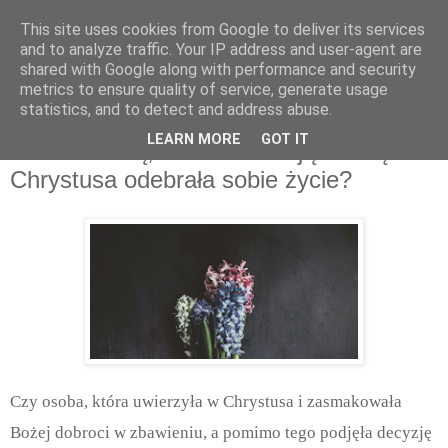
This site uses cookies from Google to deliver its services
and to analyze traffic. Your IP address and user-agent are
shared with Google along with performance and security
metrics to ensure quality of service, generate usage
statistics, and to detect and address abuse.
piątek, października 21, 2022
LEARN MORE
GOT IT
A co z osobą, która deklarując wiarę w
Chrystusa odebrała sobie życie?
Czy osoba, która uwierzyła w Chrystusa i zasmakowała
Bożej dobroci w zbawieniu, a pomimo tego podjęła decyzję