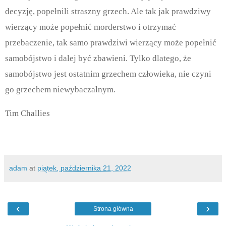
decyzję, popełnili straszny grzech. Ale tak jak prawdziwy
wierzący może popełnić morderstwo i otrzymać
przebaczenie, tak samo prawdziwi wierzący może popełnić
samobójstwo i dalej być zbawieni. Tylko dlatego, że
samobójstwo jest ostatnim grzechem człowieka, nie czyni
go grzechem niewybaczalnym.
Tim Challies
adam
at
piątek, października 21, 2022
‹
›
Strona główna