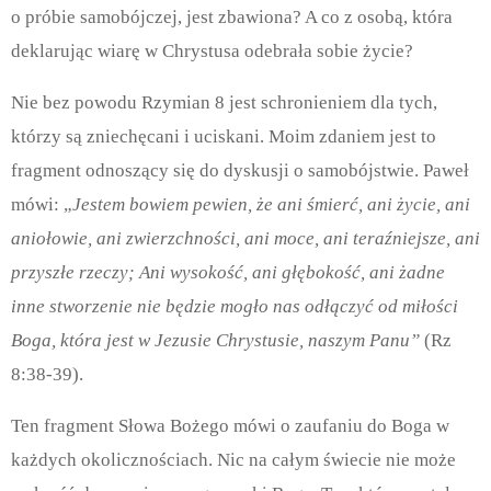
o próbie samobójczej, jest zbawiona? A co z osobą, która
deklarując wiarę w Chrystusa odebrała sobie życie?
Nie bez powodu Rzymian 8 jest schronieniem dla tych,
którzy są zniechęcani i uciskani. Moim zdaniem jest to
fragment odnoszący się do dyskusji o samobójstwie. Paweł
mówi: „
Jestem bowiem pewien, że ani śmierć, ani życie, ani
aniołowie, ani zwierzchności, ani moce, ani teraźniejsze, ani
przyszłe rzeczy; Ani wysokość, ani głębokość, ani żadne
inne stworzenie nie będzie mogło nas odłączyć od miłości
Boga, która jest w Jezusie Chrystusie, naszym Panu”
(Rz
8:38-39).
Ten fragment Słowa Bożego mówi o zaufaniu do Boga w
każdych okolicznościach. Nic na całym świecie nie może