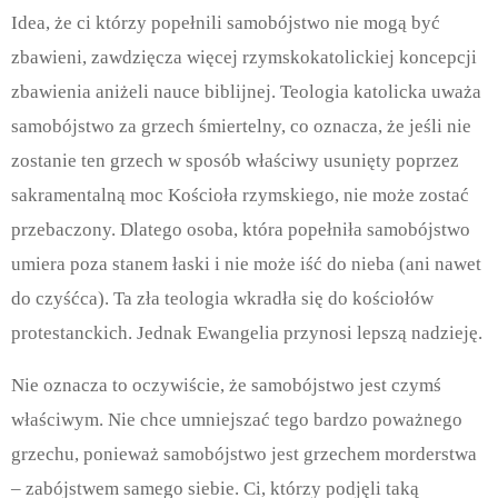
Idea, że ci którzy popełnili samobójstwo nie mogą być
zbawieni, zawdzięcza więcej rzymskokatolickiej koncepcji
zbawienia aniżeli nauce biblijnej. Teologia katolicka uważa
samobójstwo za grzech śmiertelny, co oznacza, że jeśli nie
zostanie ten grzech w sposób właściwy usunięty poprzez
sakramentalną moc Kościoła rzymskiego, nie może zostać
przebaczony. Dlatego osoba, która popełniła samobójstwo
umiera poza stanem łaski i nie może iść do nieba (ani nawet
do czyśćca). Ta zła teologia wkradła się do kościołów
protestanckich. Jednak Ewangelia przynosi lepszą nadzieję.
Nie oznacza to oczywiście, że samobójstwo jest czymś
właściwym. Nie chce umniejszać tego bardzo poważnego
grzechu, ponieważ samobójstwo jest grzechem morderstwa
– zabójstwem samego siebie. Ci, którzy podjęli taką