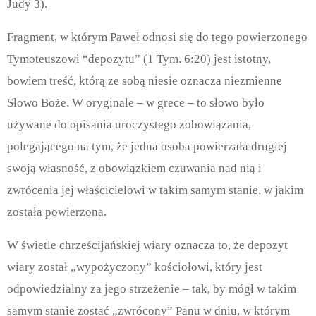
Judy 3).
Fragment, w którym Paweł odnosi się do tego powierzonego
Tymoteuszowi “depozytu” (1 Tym. 6:20) jest istotny,
bowiem treść, którą ze sobą niesie oznacza niezmienne
Słowo Boże. W oryginale – w grece – to słowo było
używane do opisania uroczystego zobowiązania,
polegającego na tym, że jedna osoba powierzała drugiej
swoją własność, z obowiązkiem czuwania nad nią i
zwrócenia jej właścicielowi w takim samym stanie, w jakim
została powierzona.
W świetle chrześcijańskiej wiary oznacza to, że depozyt
wiary został „wypożyczony” kościołowi, który jest
odpowiedzialny za jego strzeżenie – tak, by mógł w takim
samym stanie zostać „zwrócony” Panu w dniu, w którym