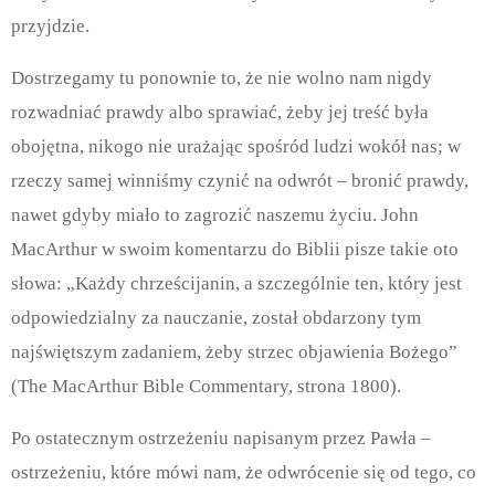
przyjdzie.
Dostrzegamy tu ponownie to, że nie wolno nam nigdy
rozwadniać prawdy albo sprawiać, żeby jej treść była
obojętna, nikogo nie urażając spośród ludzi wokół nas; w
rzeczy samej winniśmy czynić na odwrót – bronić prawdy,
nawet gdyby miało to zagrozić naszemu życiu. John
MacArthur w swoim komentarzu do Biblii pisze takie oto
słowa: „Każdy chrześcijanin, a szczególnie ten, który jest
odpowiedzialny za nauczanie, został obdarzony tym
najświętszym zadaniem, żeby strzec objawienia Bożego”
(The MacArthur Bible Commentary, strona 1800).
Po ostatecznym ostrzeżeniu napisanym przez Pawła –
ostrzeżeniu, które mówi nam, że odwrócenie się od tego, co