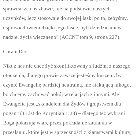
sprawiła, że nas zbawił, nie na podstawie naszych
uczynków, lecz stosownie do swojej łaski po to, żebyśmy,
usprawiedliwieni dzięki jego łasce, byli dziedzicami w
nadziei życia wiecznego" (ACCNT tom 9, strona 227).
Coram Deo
Nikt z nas nie chce żyć skonfliktowany z ludźmi z naszego
otoczenia, dlatego prawie zawsze jesteśmy kuszeni, by
czynić Ewangelię bardziej neutralną, nie atakującą nikogo,
bo chcemy zachować pokój w relacjach z innymi. Ale
Ewangelia jest „skandalem dla Żydów i głupstwem dla
pogan” (1 List do Koryntian 1:23) – dlatego też wybrani
Boga pokazują wiarę przez pokładanie zaufania w
przesłaniu, które jest w sprzeczności z kłamstwami kultury,