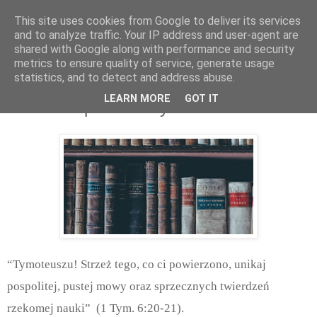
This site uses cookies from Google to deliver its services
and to analyze traffic. Your IP address and user-agent are
shared with Google along with performance and security
metrics to ensure quality of service, generate usage
statistics, and to detect and address abuse.
czwartek, czerwca 30, 2016
LEARN MORE
GOT IT
Straż nad powierzonym
“Tymoteuszu! Strzeż tego, co ci powierzono, unikaj
pospolitej, pustej mowy oraz sprzecznych twierdzeń
rzekomej nauki” (1 Tym. 6:20-21).