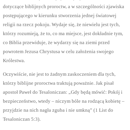
dotyczące biblijnych proroctw, a w szczególności zjawiska
postępującego w kierunku stworzenia jednej światowej
religii na rzecz pokoju. Wydaje się, że niewielu jest tych,
którzy rozumieją, że to, co ma miejsce, jest dokładnie tym,
co Biblia przewiduje, że wydarzy się na ziemi przed
powrotem Jezusa Chrystusa w celu założenia swojego
Królestwa.
Oczywiście, nie jest to żadnym zaskoczeniem dla tych,
którzy biblijne proroctwa traktują poważnie. Jak pisał
apostoł Paweł do Tesaloniczan: „Gdy będą mówić: Pokój i
bezpieczeństwo, wtedy – niczym bóle na rodzącą kobietę –
przyjdzie na nich nagła zguba i nie umkną” (1 List do
Tesaloniczan 5:3).