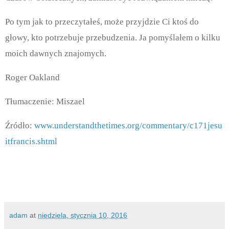
Po tym jak to przeczytałeś, może przyjdzie Ci ktoś do
głowy, kto potrzebuje przebudzenia. Ja pomyślałem o kilku
moich dawnych znajomych.
Roger Oakland
Tłumaczenie: Miszael
Źródło:
www.understandthetimes.org/commentary/c171jesu
itfrancis.shtml
adam
at
niedziela, stycznia 10, 2016