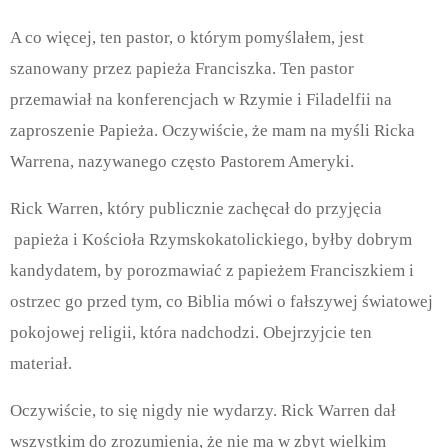
A co więcej, ten pastor, o którym pomyślałem, jest
szanowany przez papieża Franciszka. Ten pastor
przemawiał na konferencjach w Rzymie i Filadelfii na
zaproszenie Papieża. Oczywiście, że mam na myśli Ricka
Warrena, nazywanego często Pastorem Ameryki.
Rick Warren, który publicznie zachęcał do przyjęcia
papieża i Kościoła Rzymskokatolickiego, byłby dobrym
kandydatem, by porozmawiać z papieżem Franciszkiem i
ostrzec go przed tym, co Biblia mówi o fałszywej światowej
pokojowej religii, która nadchodzi. Obejrzyjcie ten
materiał.
Oczywiście, to się nigdy nie wydarzy. Rick Warren dał
wszystkim do zrozumienia, że nie ma w zbyt wielkim