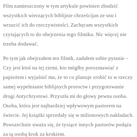
Film zamieszczony w tym artykule powinien zbudzić
wszystkich wierzących biblijnie chrześcijan ze snu i
wrzucić ich do rzeczywistości. Zachęcam wszystkich
czytających to do obejrzenia tego filmiku. Nic więcej nie
trzeba dodawać.
Po tym jak obejrzałem ten filmik, zadałem sobie pytanie –
Czy jest ktoś na tej ziemi, kto mógłby porozmawiać z
papieżem i wyjaśnić mu, że to co planuje zrobić to w rzeczy
samej wypełnianie biblijnych proroctw i przygotowanie
drogi Antychrystowi. Przyszła mi do głowy pewna osoba.
Osoba, która jest najbardziej wpływowym pastorem na
świecie. Jej książki sprzedały się w milionowych nakładach.
Powszechnie uważa się, że tysiące innych pastorów podąża
za tą osobą krok za krokiem.