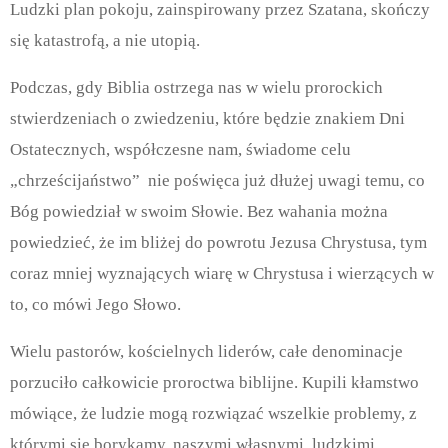
Ludzki plan pokoju, zainspirowany przez Szatana, skończy
się katastrofą, a nie utopią.
Podczas, gdy Biblia ostrzega nas w wielu prorockich
stwierdzeniach o zwiedzeniu, które będzie znakiem Dni
Ostatecznych, współczesne nam, świadome celu
„chrześcijaństwo” nie poświęca już dłużej uwagi temu, co
Bóg powiedział w swoim Słowie. Bez wahania można
powiedzieć, że im bliżej do powrotu Jezusa Chrystusa, tym
coraz mniej wyznających wiarę w Chrystusa i wierzących w
to, co mówi Jego Słowo.
Wielu pastorów, kościelnych liderów, całe denominacje
porzuciło całkowicie proroctwa biblijne. Kupili kłamstwo
mówiące, że ludzie mogą rozwiązać wszelkie problemy, z
którymi się borykamy, naszymi własnymi, ludzkimi