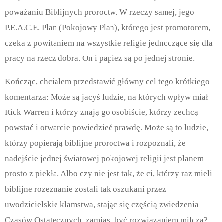
poważaniu Biblijnych proroctw. W rzeczy samej, jego
P.E.A.C.E. Plan (Pokojowy Plan), którego jest promotorem,
czeka z powitaniem na wszystkie religie jednoczące się dla
pracy na rzecz dobra. On i papież są po jednej stronie.
Kończąc, chciałem przedstawić główny cel tego krótkiego
komentarza: Może są jacyś ludzie, na których wpływ miał
Rick Warren i którzy znają go osobiście, którzy zechcą
powstać i otwarcie powiedzieć prawdę. Może są to ludzie,
którzy popierają biblijne proroctwa i rozpoznali, że
nadejście jednej światowej pokojowej religii jest planem
prosto z piekła. Albo czy nie jest tak, że ci, którzy raz mieli
biblijne rozeznanie zostali tak oszukani przez
uwodzicielskie kłamstwa, stając się częścią zwiedzenia
Czasów Ostatecznych, zamiast być rozwiązaniem milczą?