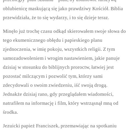
oblubienicę maskującą się jako prawdziwy Kościół. Biblia
przewidziała, że to się wydarzy, i to się dzieje teraz.
Minęło już trochę czasu odkąd skierowałem swoje słowa do
tego ekumenicznego obłędu i papieskiego planu
zjednoczenia, w imię pokoju, wszystkich religii. Z tym
samozadowoleniem i wrogim nastawieniem, jakie panuje
dzisiaj w stosunku do biblijnych proroctw, łatwiej jest
pozostać milczącym i pozwolić tym, którzy sami
zdecydowali o swoim zwiedzeniu, iść swoją drogą.
Jednakże dzisiaj rano, gdy przeglądałem wiadomości,
natrafiłem na informację i film, który wstrząsnął mną od
środka.
Jezuicki papież Franciszek, przemawiając na spotkaniu