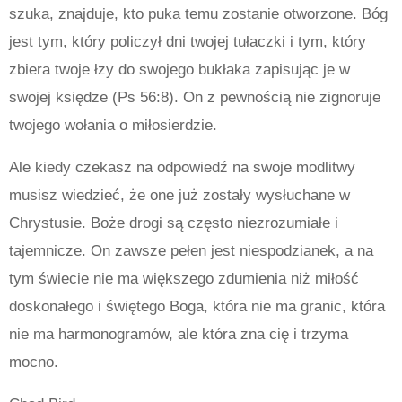
szuka, znajduje, kto puka temu zostanie otworzone. Bóg
jest tym, który policzył dni twojej tułaczki i tym, który
zbiera twoje łzy do swojego bukłaka zapisując je w
swojej księdze (Ps 56:8). On z pewnością nie zignoruje
twojego wołania o miłosierdzie.
Ale kiedy czekasz na odpowiedź na swoje modlitwy
musisz wiedzieć, że one już zostały wysłuchane w
Chrystusie. Boże drogi są często niezrozumiałe i
tajemnicze. On zawsze pełen jest niespodzianek, a na
tym świecie nie ma większego zdumienia niż miłość
doskonałego i świętego Boga, która nie ma granic, która
nie ma harmonogramów, ale która zna cię i trzyma
mocno.