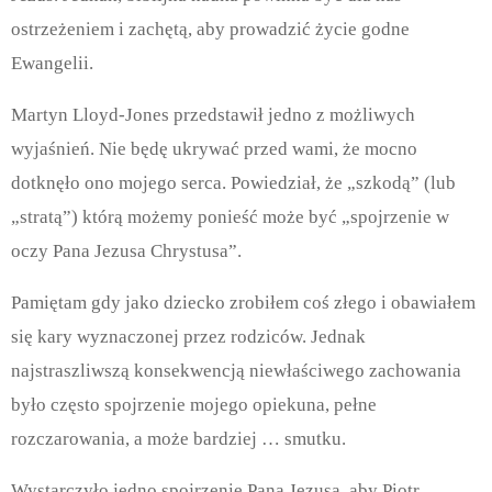
ostrzeżeniem i zachętą, aby prowadzić życie godne
Ewangelii.
Martyn Lloyd-Jones przedstawił jedno z możliwych
wyjaśnień. Nie będę ukrywać przed wami, że mocno
dotknęło ono mojego serca. Powiedział, że „szkodą” (lub
„stratą”) którą możemy ponieść może być „spojrzenie w
oczy Pana Jezusa Chrystusa”.
Pamiętam gdy jako dziecko zrobiłem coś złego i obawiałem
się kary wyznaczonej przez rodziców. Jednak
najstraszliwszą konsekwencją niewłaściwego zachowania
było często spojrzenie mojego opiekuna, pełne
rozczarowania, a może bardziej … smutku.
Wystarczyło jedno spojrzenie Pana Jezusa, aby Piotr