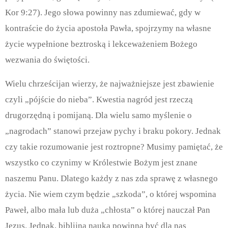
Kor 9:27). Jego słowa powinny nas zdumiewać, gdy w
kontraście do życia apostoła Pawła, spojrzymy na własne
życie wypełnione beztroską i lekceważeniem Bożego
wezwania do świętości.
Wielu chrześcijan wierzy, że najważniejsze jest zbawienie
czyli „pójście do nieba”. Kwestia nagród jest rzeczą
drugorzędną i pomijaną. Dla wielu samo myślenie o
„nagrodach” stanowi przejaw pychy i braku pokory. Jednak
czy takie rozumowanie jest roztropne? Musimy pamiętać, że
wszystko co czynimy w Królestwie Bożym jest znane
naszemu Panu. Dlatego każdy z nas zda sprawę z własnego
życia. Nie wiem czym będzie „szkoda”, o której wspomina
Paweł, albo mała lub duża „chłosta” o której nauczał Pan
Jezus. Jednak, biblijna nauka powinna być dla nas