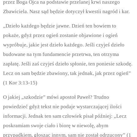
przez Boga Ojca na podstawie przelanej krwi naszego
Zbawiciela. Nasz sąd będzie dotyczył kwestii nagród i kar.
„Dzieło każdego będzie jawne. Dzień ten bowiem to
pokaże, gdyż przez ogień zostanie objawione i ogień
wypróbuje, jakie jest dzieło każdego. Jeśli czyjeś dzieło
budowane na tym fundamencie przetrwa, ten otrzyma
zapłatę. Jeśli zaś czyjeś dzieło spłonie, ten poniesie szkodę.
Lecz on sam będzie zbawiony, tak jednak, jak przez ogień”
(1 Kor 3:13-15)
O jakiej „szkodzie” mówi apostoł Paweł? Trudno
powiedzieć gdyż tekst nie podaje wystarczającej ilości
informacji. Jednak ten sam człowiek pisał później: „Lecz
poskramiam swoje ciało i biorę w niewolę, abym
przypadkiem, głosząc innym, sam nie został odrzucony” (1