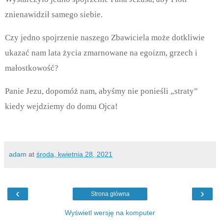
znienawidził samego siebie.
Czy jedno spojrzenie naszego Zbawiciela może dotkliwie
ukazać nam lata życia zmarnowane na egoizm, grzech i
małostkowość?
Panie Jezu, dopomóż nam, abyśmy nie ponieśli „straty”
kiedy wejdziemy do domu Ojca!
adam
at
środa, kwietnia 28, 2021
‹
›
Strona główna
Wyświetl wersję na komputer