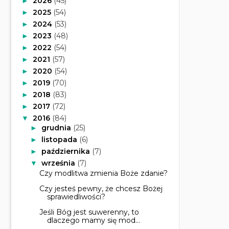
2026
(45)
►
2025
(54)
►
2024
(53)
►
2023
(48)
►
2022
(54)
►
2021
(57)
►
2020
(54)
►
2019
(70)
►
2018
(83)
►
2017
(72)
►
2016
(84)
▼
grudnia
(25)
►
listopada
(6)
►
października
(7)
►
września
(7)
▼
Czy modlitwa zmienia Boże zdanie?
Czy jesteś pewny, że chcesz Bożej
sprawiedliwości?
Jeśli Bóg jest suwerenny, to
dlaczego mamy się mod...