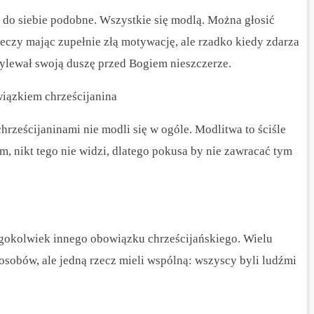
do siebie podobne. Wszystkie się modlą. Można głosić
rzeczy mając zupełnie złą motywację, ale rzadko kiedy zdarza
wylewał swoją duszę przed Bogiem nieszczerze.
iązkiem chrześcijanina
hrześcijaninami nie modli się w ogóle. Modlitwa to ściśle
, nikt tego nie widzi, dlatego pokusa by nie zawracać tym
egokolwiek innego obowiązku chrześcijańskiego. Wielu
osobów, ale jedną rzecz mieli wspólną: wszyscy byli ludźmi