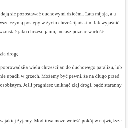
ają się pozostawać duchowymi dziećmi. Lata mijają, a u
awsze czynią postępy w życiu chrześcijańskim. Jak wyjaśnić
 wzrastać jako chrześcijanin, musisz poznać wartość
złą drogę
poprowadziła wielu chrześcijan do duchowego paraliżu, lub
ie upadli w grzech. Możemy być pewni, że na długo przed
obistym. Jeśli pragniesz uniknąć złej drogi, bądź staranny
 w jakiej żyjemy. Modlitwa może wnieść pokój w największe