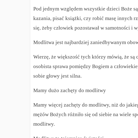
Pod jednym względem wszystkie dzieci Boże są 
kazania, pisać książki, czy robić masę innych 
się, żeby człowiek pozostawał w samotności i 
Modlitwa jest najbardziej zaniedbywanym obow
Wierzę, że większość tych którzy mówią, że są c
osobista sprawa pomiędzy Bogiem a człowiekiem
sobie głowy jest silna.
Mamy dużo zachęty do modlitwy
Mamy więcej zachęty do modlitwy, niż do jaki
mężów Bożych różniło się od siebie na wiele sp
modlitwy.