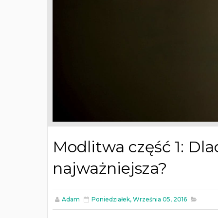
Modlitwa część 1: Dl
najważniejsza?
Adam
Poniedziałek, Września 05, 2016