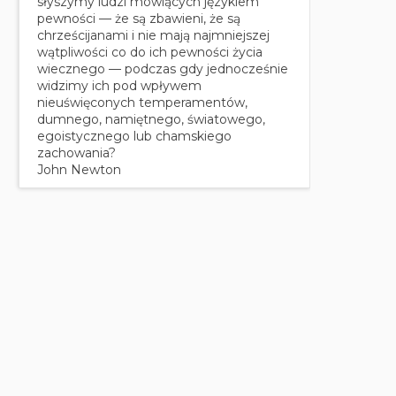
słyszymy ludzi mówiących językiem
pewności — że są zbawieni, że są
chrześcijanami i nie mają najmniejszej
wątpliwości co do ich pewności życia
wiecznego — podczas gdy jednocześnie
widzimy ich pod wpływem
nieuświęconych temperamentów,
dumnego, namiętnego, światowego,
egoistycznego lub chamskiego
zachowania?
John Newton