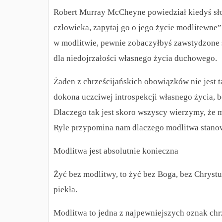
Robert Murray McCheyne powiedział kiedyś sło
człowieka, zapytaj go o jego życie modlitewne”
w modlitwie, pewnie zobaczyłbyś zawstydzone 
dla niedojrzałości własnego życia duchowego.
Żaden z chrześcijańskich obowiązków nie jest t
dokona uczciwej introspekcji własnego życia, b
Dlaczego tak jest skoro wszyscy wierzymy, że m
Ryle przypomina nam dlaczego modlitwa stanow
Modlitwa jest absolutnie konieczna
Żyć bez modlitwy, to żyć bez Boga, bez Chrystus
piekła.
Modlitwa to jedna z najpewniejszych oznak chr