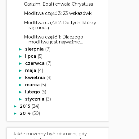
Garizim, Ebal i chwała Chrystusa
Modlitwa część 3: 23 wskazówki
Modlitwa część 2: Do tych, którzy
się modlą
Modlitwa część 1: Dlaczego
modlitwa jest najważnie...
sierpnia
(7)
►
lipca
(5)
►
czerwca
(7)
►
maja
(4)
►
kwietnia
(3)
►
marca
(5)
►
lutego
(5)
►
stycznia
(3)
►
2015
(24)
►
2014
(50)
►
Jakże możemy być zdumieni, gdy