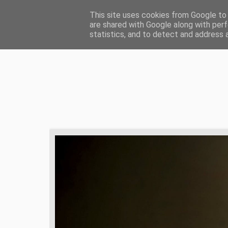
HOME
ŻYCIE CHRZEŚCIJAŃSKIE
ZD
This site uses cookies from Google to d
are shared with Google along with perf
statistics, and to detect and address 