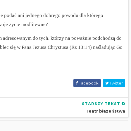
nie podać ani jednego dobrego powodu dla którego
woje życie modlitewne?
m adresowanym do tych, którzy na poważnie podchodzą do
blec się w Pana Jezusa Chrystusa (Rz 13:14) naśladując Go
Facebook
Twitter
STARSZY TEKST
Teatr błazeństwa