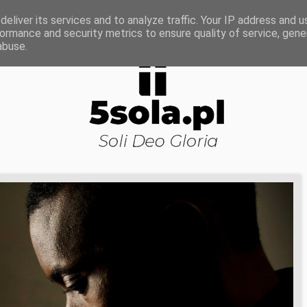
ROWA NAUKA
DOJRZAŁOŚĆ DUCHOWA
KOŚCI
eliver its services and to analyze traffic. Your IP address and 
ormance and security metrics to ensure quality of service, gen
abuse.