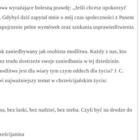
wa wyrażające bolesną prawdę: „Jeśli chcesz upokorzyć
. Gdybyś dziś zapytał mnie o mój czas społeczności z Panem
spojrzenie pełne wymówek oraz szukania usprawiedliwienia
ak zaniedbywany jak osobista modlitwa. Każdy z nas, kto
ez trudu dostrzeże swoje zaniedbania w tej dziedzinie.
odlitwa jest dla wiary tym czym oddech dla życia? J. C.
i najważniejszy temat w chrześcijańskim życiu:
a, bez łaski, bez nadziei, bez nieba. Czyli być na drodze do
ześcijanina