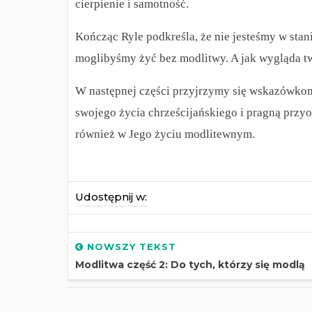
cierpienie i samotność.
Kończąc Ryle podkreśla, że nie jesteśmy w sta
moglibyśmy żyć bez modlitwy. A jak wygląda t
W następnej części przyjrzymy się wskazówko
swojego życia chrześcijańskiego i pragną przyo
również w Jego życiu modlitewnym.
Udostępnij w:
NOWSZY TEKST
Modlitwa część 2: Do tych, którzy się modlą